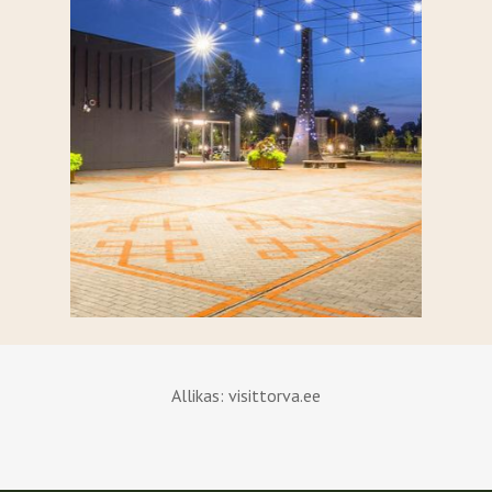
Allikas: visittorva.ee