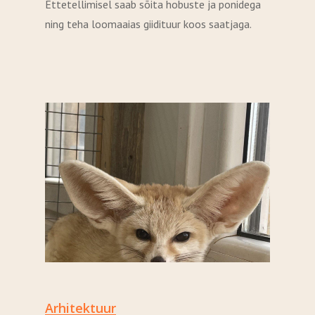
Ettetellimisel saab sõita hobuste ja ponidega
ning teha loomaaias giidituur koos saatjaga.
Arhitektuur