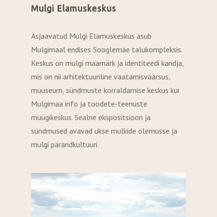
Mulgi Elamuskeskus
Äsjaavatud Mulgi Elamuskeskus asub
Mulgimaal endises Sooglemäe talukompleksis.
Keskus on mulgi maamärk ja identiteedi kandja,
mis on nii arhitektuuriline vaatamisväärsus,
muuseum, sündmuste korraldamise keskus kui
Mulgimaa info ja toodete-teenuste
müügikeskus. Sealne ekspositsioon ja
sündmused avavad ukse mulkide olemusse ja
mulgi pärandkultuuri.