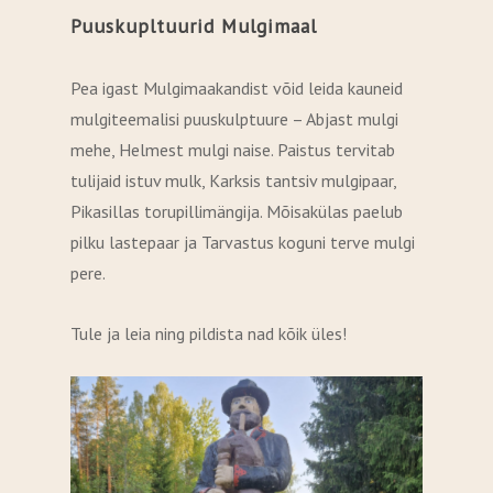
Puuskupltuurid Mulgimaal
Pea igast Mulgimaakandist võid leida kauneid
mulgiteemalisi puuskulptuure – Abjast mulgi
mehe, Helmest mulgi naise. Paistus tervitab
tulijaid istuv mulk, Karksis tantsiv mulgipaar,
Pikasillas torupillimängija. Mõisakülas paelub
pilku lastepaar ja Tarvastus koguni terve mulgi
pere.
Tule ja leia ning pildista nad kõik üles!