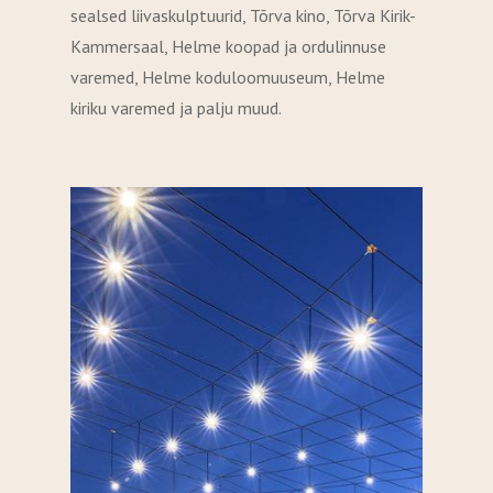
sealsed liivaskulptuurid, Tõrva kino, Tõrva Kirik-
Kammersaal, Helme koopad ja ordulinnuse
varemed, Helme koduloomuuseum, Helme
kiriku varemed ja palju muud.