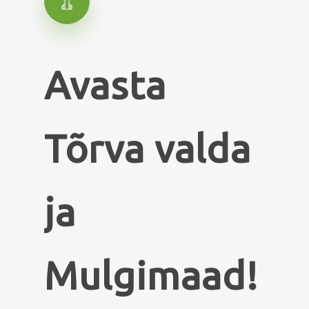
Avasta
Tõrva
valda
ja
Mulgimaad!