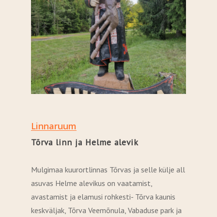
Linnaruum
Tõrva linn ja Helme alevik
Mulgimaa kuurortlinnas Tõrvas ja selle külje all
asuvas Helme alevikus on vaatamist,
avastamist ja elamusi rohkesti- Tõrva kaunis
keskväljak, Tõrva Veemõnula, Vabaduse park ja