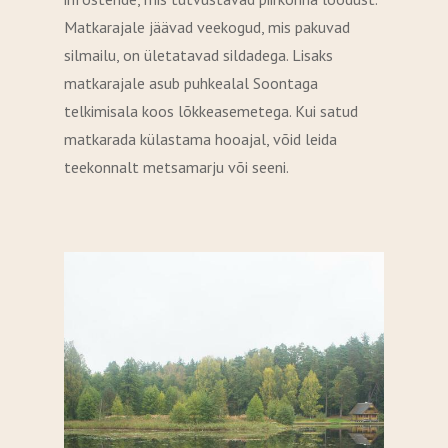
Matkarajale jäävad veekogud, mis pakuvad
silmailu, on ületatavad sildadega. Lisaks
matkarajale asub puhkealal Soontaga
telkimisala koos lõkkeasemetega. Kui satud
matkarada külastama hooajal, võid leida
teekonnalt metsamarju või seeni.