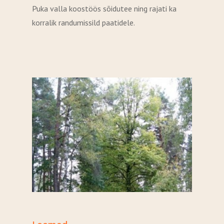
Puka valla koostöös sõidutee ning rajati ka
korralik randumissild paatidele.